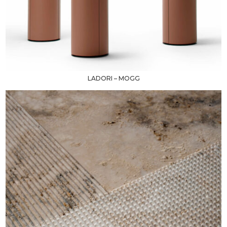
LADORI – MOGG