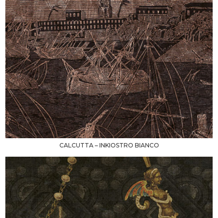
CALCUTTA – INKIOSTRO BIANCO