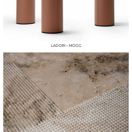
LADORI – MOGG